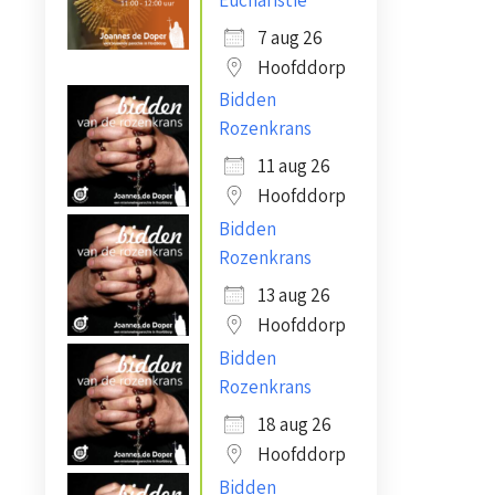
7 aug 26
Hoofddorp
Bidden
Rozenkrans
11 aug 26
Hoofddorp
Bidden
Rozenkrans
13 aug 26
Hoofddorp
Bidden
Rozenkrans
18 aug 26
Hoofddorp
Bidden