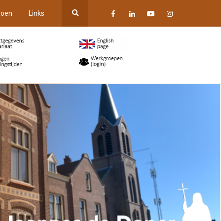
oen
Links