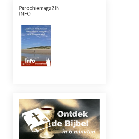
ParochiemagaZIN
INFO