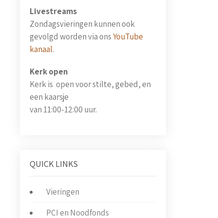
Livestreams
Zondagsvieringen kunnen ook
gevolgd worden via ons
YouTube
kanaal
.
Kerk open
Kerk is open voor stilte, gebed, en
een kaarsje
van 11:00-12:00 uur.
QUICK LINKS
Vieringen
PCI en Noodfonds