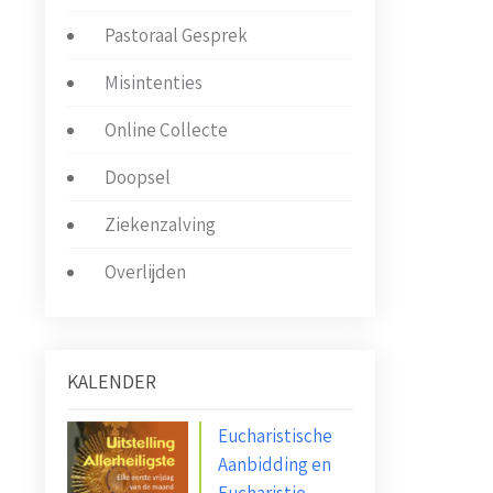
Pastoraal Gesprek
Misintenties
Online Collecte
Doopsel
Ziekenzalving
Overlijden
KALENDER
Eucharistische
Aanbidding en
Eucharistie