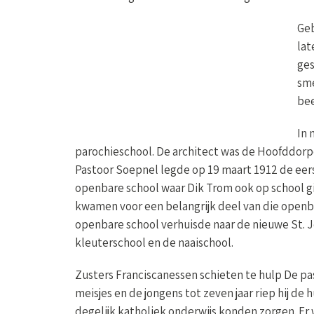
Gebrandschilderde ramen kwamen er pas in de 
dertiger jaren geschonken en bestaat uit 
werd eind twingste eeuw een beeldentuin inger
In november 1911 kon begonnen worden met de 
Hoofddorper De Hey, die toen toevallig ook in 
de eerste steen. Tot die tijd zaten de katholi
ging. Naar leerlingen hoefde niet lang gezocht
school. Ongeveer de helft van de leerlingen va
Josephschool. Welgeteld 185. Voor de lagere sc
Zusters Franciscanessen schieten te hulp De pas
meisjes en de jongens tot zeven jaar riep hij de
degelijk katholiek onderwijs konden zorgen. Er
kwamen te wonen, vier voor het onderwijs en vie
Donderdag 29 augustus 1912 werden de leerkrach