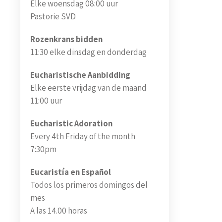
Elke woensdag 08:00 uur
Pastorie SVD
Rozenkrans bidden
11:30 elke dinsdag en donderdag
Eucharistische Aanbidding
Elke eerste vrijdag van de maand
11:00 uur
Eucharistic Adoration
Every 4th Friday of the month
7:30pm
Eucaristía en Español
Todos los primeros domingos del
mes
A las 14.00 horas