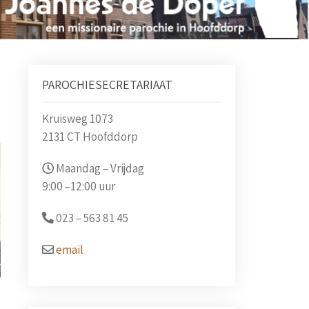
PAROCHIESECRETARIAAT
Kruisweg 1073
2131 CT Hoofddorp
Maandag – Vrijdag
9:00 –
12:00 uur
023 –
563 81 45
email