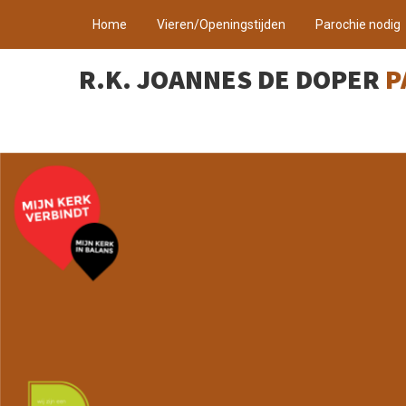
Home
Vieren/Openingstijden
Parochie nodig
R.K. JOANNES DE DOPER
P