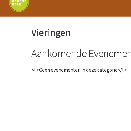
Vieringen
Aankomende Evenemen
<li>Geen evenementen in deze categorie</li>