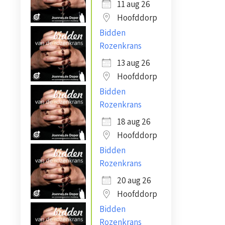
11 aug 26
Hoofddorp
Bidden
Rozenkrans
13 aug 26
Hoofddorp
Bidden
Rozenkrans
18 aug 26
Hoofddorp
Bidden
Rozenkrans
20 aug 26
Hoofddorp
Bidden
Rozenkrans