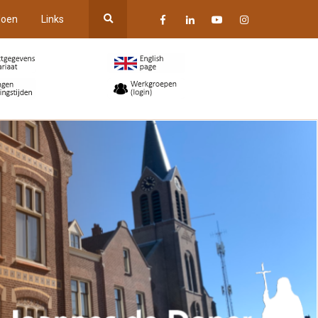
oen
Links