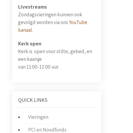
Livestreams
Zondagsvieringen kunnen ook
gevolgd worden via ons
YouTube
kanaal
.
Kerk open
Kerk is open voor stilte, gebed, en
een kaarsje
van 11:00-12:00 uur.
QUICK LINKS
Vieringen
PCI en Noodfonds