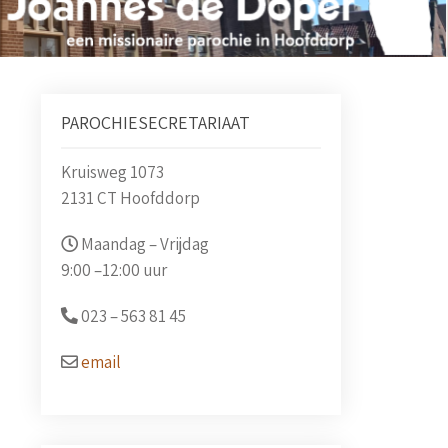
PAROCHIESECRETARIAAT
Kruisweg 1073
2131 CT Hoofddorp
Maandag – Vrijdag
9:00 –
12:00 uur
023 –
563 81 45
email