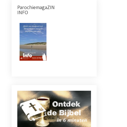
ParochiemagaZIN
INFO