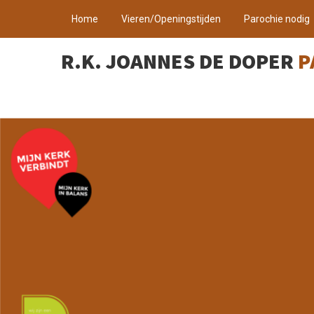
Home
Vieren/Openingstijden
Parochie nodig
R.K. JOANNES DE DOPER
P