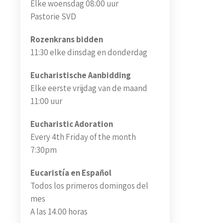
Elke woensdag 08:00 uur
Pastorie SVD
Rozenkrans bidden
11:30 elke dinsdag en donderdag
Eucharistische Aanbidding
Elke eerste vrijdag van de maand
11:00 uur
Eucharistic Adoration
Every 4th Friday of the month
7:30pm
Eucaristía en Español
Todos los primeros domingos del
mes
A las 14.00 horas