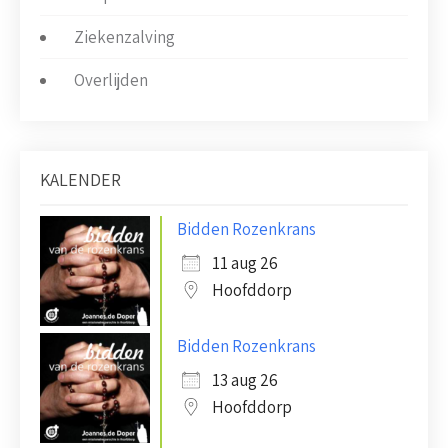
Ziekenzalving
Overlijden
KALENDER
Bidden Rozenkrans
11 aug 26
Hoofddorp
Bidden Rozenkrans
13 aug 26
Hoofddorp