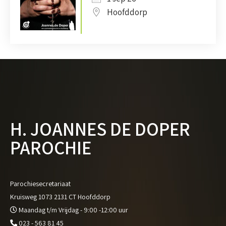
Hoofddorp
H. JOANNES DE DOPER
PAROCHIE
Parochiesecretariaat
Kruisweg 1073 2131 CT Hoofddorp
Maandag t/m Vrijdag - 9:00 -12:00 uur
023 - 563 81 45