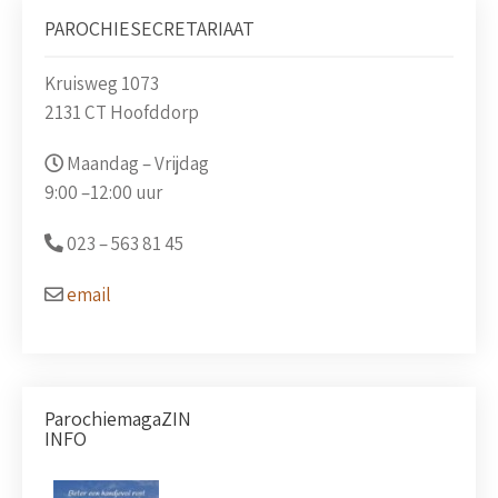
PAROCHIESECRETARIAAT
Kruisweg 1073
2131 CT Hoofddorp
Maandag – Vrijdag
9:00 –
12:00 uur
023 –
563 81 45
email
ParochiemagaZIN
INFO