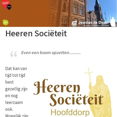
Heeren Sociëteit
Even een boom opzetten……..
Dat kan van
tijd tot tijd
best
gezellig zijn
en nog
leerzaam
ook.
Mogelijk zijn