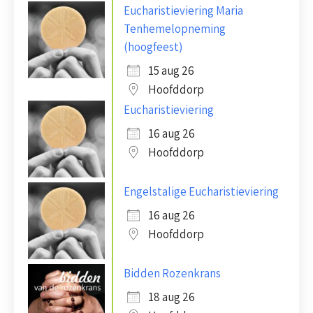
Eucharistieviering Maria
Tenhemelopneming
(hoogfeest)
15 aug 26
Hoofddorp
Eucharistieviering
16 aug 26
Hoofddorp
Engelstalige Eucharistieviering
16 aug 26
Hoofddorp
Bidden Rozenkrans
18 aug 26