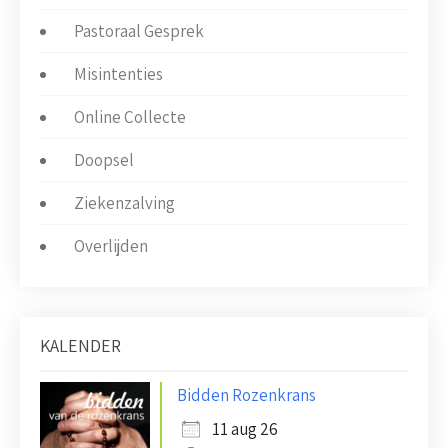
Pastoraal Gesprek
Misintenties
Online Collecte
Doopsel
Ziekenzalving
Overlijden
KALENDER
Bidden Rozenkrans
11 aug 26