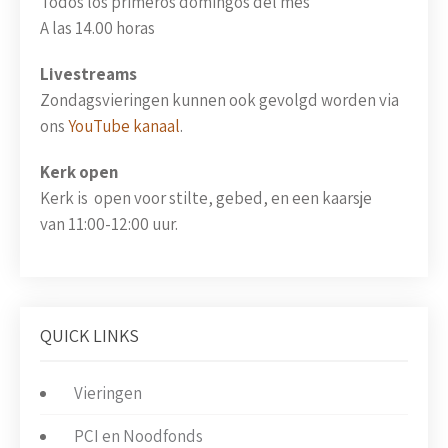
Todos los primeros domingos del mes
A las 14.00 horas
Livestreams
Zondagsvieringen kunnen ook gevolgd worden via
ons
YouTube kanaal
.
Kerk open
Kerk is open voor stilte, gebed, en een kaarsje
van 11:00-12:00 uur.
QUICK LINKS
Vieringen
PCI en Noodfonds