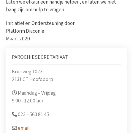
Laten we elkaar een handje helpen, en laten we niet
bang zijn om hulp te vragen.
Initiatief en Ondersteuning door
Platform Diaconie
Maart 2020
PAROCHIESECRETARIAAT
Kruisweg 1073
2131 CT Hoofddorp
Maandag – Vrijdag
9:00 –
12:00 uur
023 –
563 81 45
email