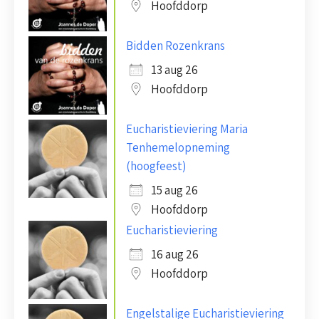
Hoofddorp
Bidden Rozenkrans
13 aug 26
Hoofddorp
Eucharistieviering Maria
Tenhemelopneming
(hoogfeest)
15 aug 26
Hoofddorp
Eucharistieviering
16 aug 26
Hoofddorp
Engelstalige Eucharistieviering