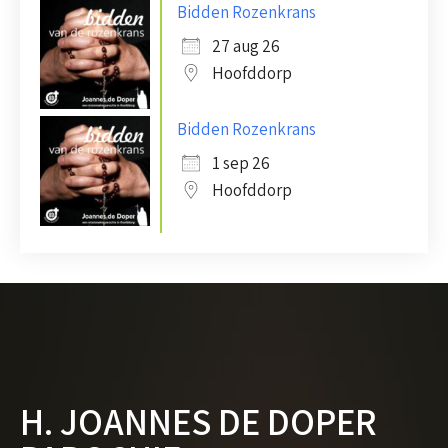
Bidden Rozenkrans
27 aug 26
Hoofddorp
Bidden Rozenkrans
1 sep 26
Hoofddorp
H. JOANNES DE DOPER