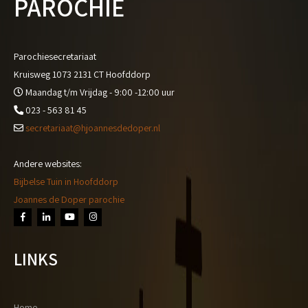
PAROCHIE
Parochiesecretariaat
Kruisweg 1073 2131 CT Hoofddorp
Maandag t/m Vrijdag - 9:00 -12:00 uur
023 - 563 81 45
secretariaat@hjoannesdedoper.nl
Andere websites:
Bijbelse Tuin in Hoofddorp
Joannes de Doper parochie
LINKS
Home