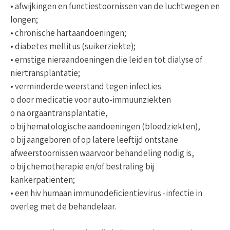
• afwijkingen en functiestoornissen van de luchtwegen en
longen;
• chronische hartaandoeningen;
• diabetes mellitus (suikerziekte);
• ernstige nieraandoeningen die leiden tot dialyse of
niertransplantatie;
• verminderde weerstand tegen infecties
o door medicatie voor auto-immuunziekten
o na orgaantransplantatie,
o bij hematologische aandoeningen (bloedziekten),
o bij aangeboren of op latere leeftijd ontstane
afweerstoornissen waarvoor behandeling nodig is,
o bij chemotherapie en/of bestraling bij
kankerpatiënten;
• een hiv humaan immunodeficientievirus -infectie in
overleg met de behandelaar.