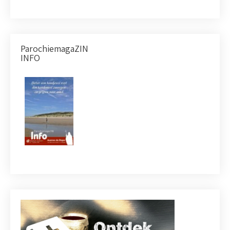
ParochiemagaZIN
INFO