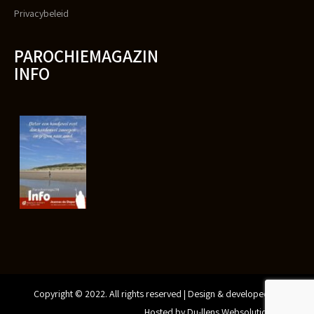
Privacybeleid
PAROCHIEMAGAZIN
INFO
Copyright © 2022. All rights reserved | Design & developed by
Gunthertjes Online Design
Hosted by Du-llens Websolutions