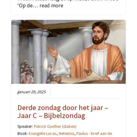
‘Op de…
read more
januari 29, 2025
Derde zondag door het jaar –
Jaar C – Bijbelzondag
Speaker:
Patrick Gunther (diaken)
Book:
Evangelie Lucas
,
Nehemia
,
Paulus - brief aan de