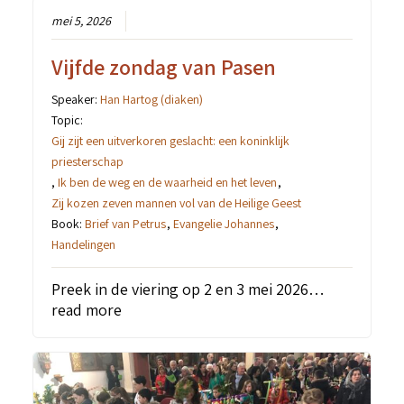
mei 5, 2026
Vijfde zondag van Pasen
Speaker:
Han Hartog (diaken)
Topic:
Gij zijt een uitverkoren geslacht: een koninklijk
priesterschap
,
Ik ben de weg en de waarheid en het leven
,
Zij kozen zeven mannen vol van de Heilige Geest
Book:
Brief van Petrus
,
Evangelie Johannes
,
Handelingen
Preek in de viering op 2 en 3 mei 2026…
read more