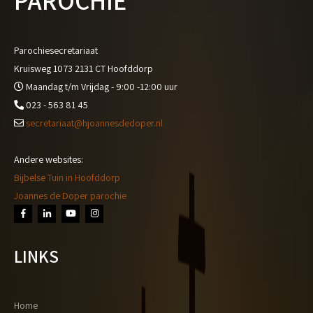
PAROCHIE
Parochiesecretariaat
Kruisweg 1073 2131 CT Hoofddorp
Maandag t/m Vrijdag - 9:00 -12:00 uur
023 - 563 81 45
secretariaat@hjoannesdedoper.nl
Andere websites:
Bijbelse Tuin in Hoofddorp
Joannes de Doper parochie
LINKS
Home