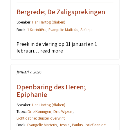
Bergrede; De Zaligsprekingen
Speaker:
Han Hartog (diaken)
Book:
1 Korintiërs
,
Evangelie Matteüs
,
Sefanja
Preek in de viering op 31 januari en 1
februari…
read more
januari 7, 2026
Openbaring des Heren;
Epiphanie
Speaker:
Han Hartog (diaken)
Topic:
Drie Koningen
,
Drie Wijzen
,
Licht dat het duister overwint
Book:
Evangelie Matteüs
,
Jesaja
,
Paulus - brief aan de