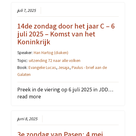
juli 7, 2025
14de zondag door het jaar C – 6
juli 2025 – Komst van het
Koninkrijk
Speaker:
Han Hartog (diaken)
Topic:
uitzending 72 naar alle volken
Book:
Evangelie Lucas
,
Jesaja
,
Paulus - brief aan de
Galaten
Preek in de viering op 6 juli 2025 in JDD…
read more
juni 8, 2025
3e zondag van Pasen; 4 mei