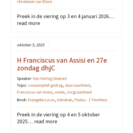
christenen van Efeze
Preek in de viering op 3 en 4 januari 2026…
read more
oktober 5, 2025
H Franciscus van Assisi en 27e
zondag dhjC
Speaker:
Han Hartog (diaken)
Topic:
consumptief gedrag
,
duurzaamheid
,
Franciscus van Assisi
,
vrede
,
zorgzaamheid
Book:
Evangelie Lucas
,
Habakuk
,
Paulus - 2 Timóteus
Preek in de viering op 4 en 5 oktober
2025…
read more