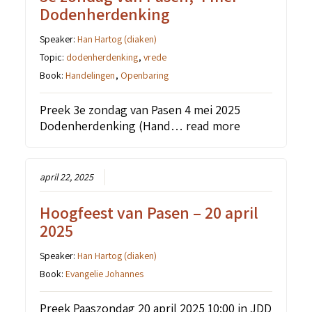
Dodenherdenking
Speaker:
Han Hartog (diaken)
Topic:
dodenherdenking
,
vrede
Book:
Handelingen
,
Openbaring
Preek 3e zondag van Pasen 4 mei 2025
Dodenherdenking (Hand…
read more
april 22, 2025
Hoogfeest van Pasen – 20 april
2025
Speaker:
Han Hartog (diaken)
Book:
Evangelie Johannes
Preek Paaszondag 20 april 2025 10:00 in JDD