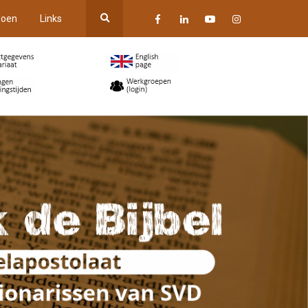
oen
Links