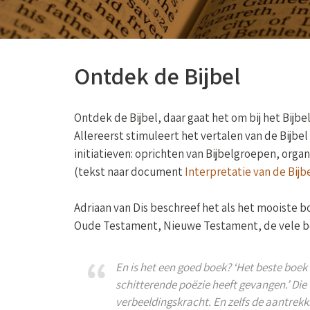
Ontdek de Bijbel
Ontdek de Bijbel, daar gaat het om bij het Bijb
Allereerst stimuleert het vertalen van de Bijbel
initiatieven: oprichten van Bijbelgroepen, organ
(tekst naar document
Interpretatie van de Bijb
Adriaan van Dis beschreef het als het mooiste b
Oude Testament, Nieuwe Testament, de vele bo
En is het een
goed
boek? ‘Het beste boek o
schitterende poëzie heeft gevangen.’ Die
verbeeldingskracht. En zelfs de aantrekk