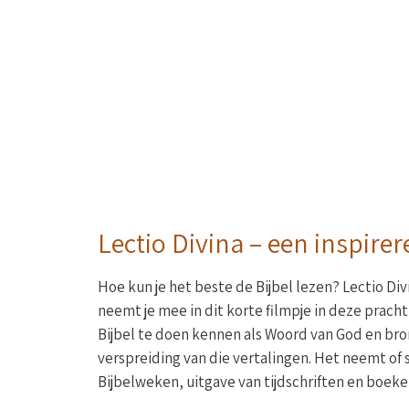
Lectio Divina – een inspire
Hoe kun je het beste de Bijbel lezen? Lectio Div
neemt je mee in dit korte filmpje in deze pracht
Bijbel te doen kennen als Woord van God en bron
verspreiding van die vertalingen. Het neemt of s
Bijbelweken, uitgave van tijdschriften en boeke