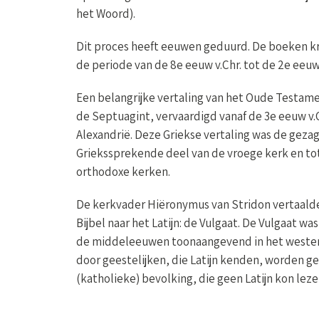
het Woord).
Dit proces heeft eeuwen geduurd. De boeken kr
de periode van de 8e eeuw v.Chr. tot de 2e eeuw 
Een belangrijke vertaling van het Oude Testam
de Septuagint, vervaardigd vanaf de 3e eeuw v.C
Alexandrië. Deze Griekse vertaling was de geza
Griekssprekende deel van de vroege kerk en tot
orthodoxe kerken.
De kerkvader Hiëronymus van Stridon vertaalde 
Bijbel naar het Latijn: de Vulgaat. De Vulgaat w
de middeleeuwen toonaangevend in het westen.
door geestelijken, die Latijn kenden, worden ge
(katholieke) bevolking, die geen Latijn kon leze