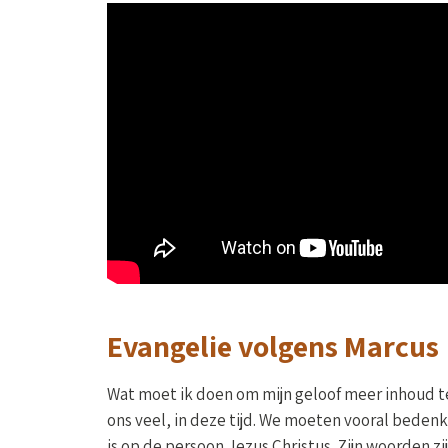
Evangelie volgens Marcus
Wat moet ik doen om mijn geloof meer inhoud t
ons veel, in deze tijd. We moeten vooral beden
is op de persoon Jezus Christus. Zijn woorden z