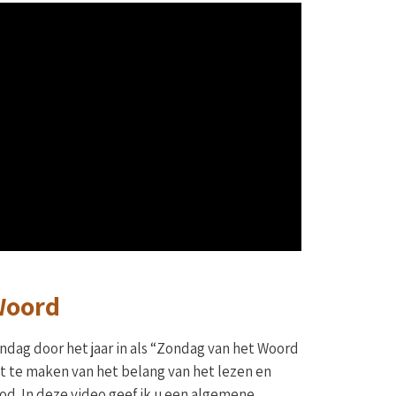
Woord
ndag door het jaar in als “Zondag van het Woord
t te maken van het belang van het lezen en
d. In deze video geef ik u een algemene