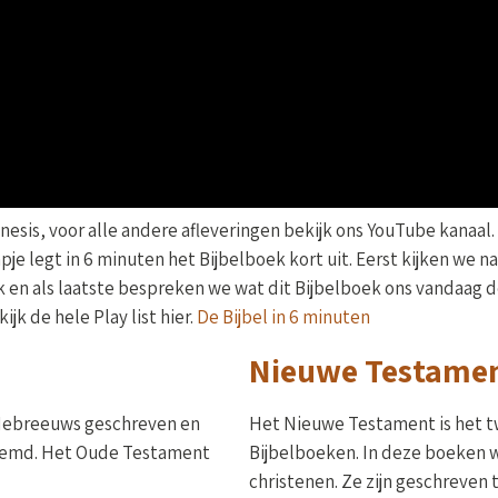
nesis, voor alle andere afleveringen bekijk ons YouTube kanaal.
lmpje legt in 6 minuten het Bijbelboek kort uit. Eerst kijken we 
k en als laatste bespreken we wat dit Bijbelboek ons vandaag d
k de hele Play list hier.
De Bijbel in 6 minuten
Nieuwe Testame
Hebreeuws geschreven en
Het Nieuwe Testament is het tw
oemd. Het Oude Testament
Bijbelboeken. In deze boeken w
christenen. Ze zijn geschreven tu