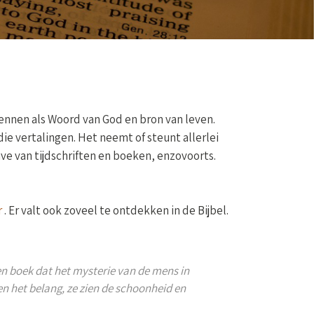
kennen als Woord van God en bron van leven.
ie vertalingen. Het neemt of steunt allerlei
ave van tijdschriften en boeken, enzovoorts.
r
. Er valt ook zoveel te ontdekken in de Bijbel.
een boek dat het mysterie van de mens in
en het belang, ze zien de schoonheid en