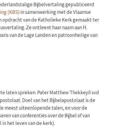
Nederlandstalige Bijbelvertaling gepubliceerd
ting (KBS)
in samenwerking met de Vlaamse
 in opdracht van de Katholieke Kerk gemaakt ter
usvertaling. Ze ontleent haar naam aan H.
onaris van de Lage Landen en patroonheilige van
n, te laten spreken. Pater Matthew Thekkeyil svd
postolaat. Doel van het Bijbelapostolaat is de
n de meest uiteenlopende talen, en voor de
seren van conferenties over de Bijbel of van
 in het leven van de kerk).