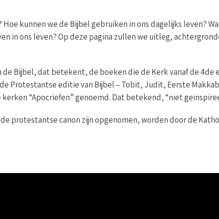
? Hoe kunnen we de Bijbel gebruiken in ons dagelijks leven? Waa
ven in ons leven? Op deze pagina zullen we uitleg, achtergro
 de Bijbel, dat betekent, de boeken die de Kerk vanaf de 4de
n de Protestantse editie van Bijbel – Tobit, Judit, Eerste Mak
e kerken “Apocriefen” genoemd. Dat betekend, “niet geïnspiree
in de protestantse canon zijn opgenomen, worden door de Kat