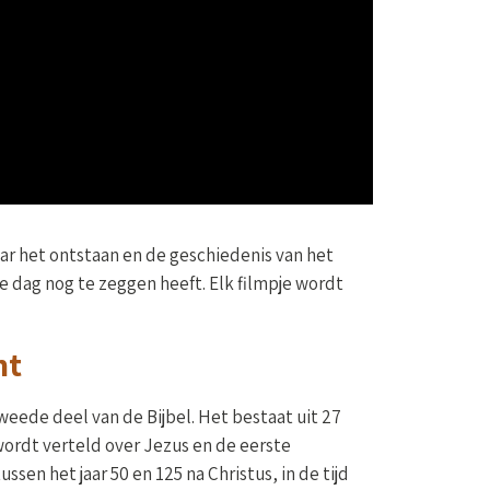
naar het ontstaan en de geschiedenis van het
e dag nog te zeggen heeft. Elk filmpje wordt
nt
eede deel van de Bijbel. Het bestaat uit 27
ordt verteld over Jezus en de eerste
ssen het jaar 50 en 125 na Christus, in de tijd