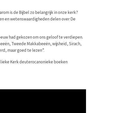
rom is de Bijbel zo belangrijk in onze kerk?
nden en wetenswaardigheden delen over De
 eeuw had gekozen om ons geloof te verdiepen.
kabeeën, Tweede Makkabeeën, wijsheid, Sirach,
rd, maar goed te lezen”.
holieke Kerk deuterocanonieke boeken