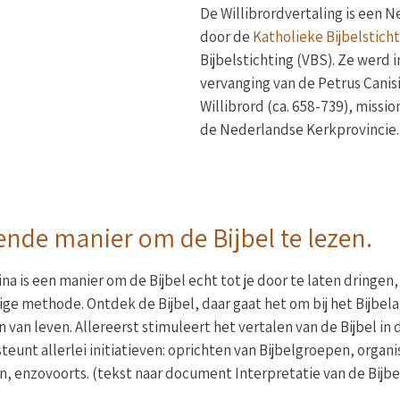
De Willibrordvertaling is een 
door de
Katholieke Bijbelstich
Bijbelstichting (VBS). Ze werd
vervanging van de Petrus Canisi
Willibrord (ca. 658-739), missi
de Nederlandse Kerkprovincie.
rende manier om de Bijbel te lezen.
ina is een manier om de Bijbel echt tot je door te laten dringe
ige methode. Ontdek de Bijbel, daar gaat het om bij het Bijbela
 van leven. Allereerst stimuleert het vertalen van de Bijbel i
teunt allerlei initiatieven: oprichten van Bijbelgroepen, organi
n, enzovoorts. (tekst naar document Interpretatie van de Bijbel