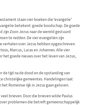
estament staan vier boeken die ‘evangelie’
angelie betekent: goede boodschap. De goede
d zijn Zoon Jezus naar de wereld gestuurd
sen te redden. De vier evangeliën zijn
e verhalen over Jezus hebben opgeschreven.
tteüs, Marcus, Lucas en Johannes. Alle vier
er het goede nieuws over het leven van Jezus,
 de tijd na de dood en de opstanding van
ste christelijke gemeentes. Handelingen laat
 het Romeinse rijk in Jezus gaan geloven.
veel brieven. Door die brieven wilde Paulus
 over problemen die betreft gemeenschappelijk