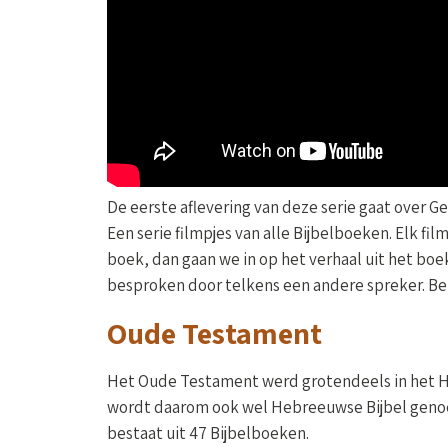
De eerste aflevering van deze serie gaat over Ge
Een serie filmpjes van alle Bijbelboeken. Elk fi
boek, dan gaan we in op het verhaal uit het boe
besproken door telkens een andere spreker. Bekij
Oude Testament
Het Oude Testament werd grotendeels in het 
wordt daarom ook wel Hebreeuwse Bijbel gen
bestaat uit 47 Bijbelboeken.