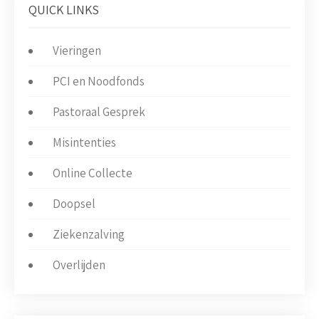
QUICK LINKS
Vieringen
PCI en Noodfonds
Pastoraal Gesprek
Misintenties
Online Collecte
Doopsel
Ziekenzalving
Overlijden