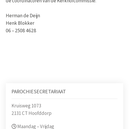
de coördinatoren van de Kerkhofcommissie.
Herman de Deijn
Henk Blokker
06 – 2508 4628
PAROCHIESECRETARIAAT
Kruisweg 1073
2131 CT Hoofddorp
Maandag – Vrijdag