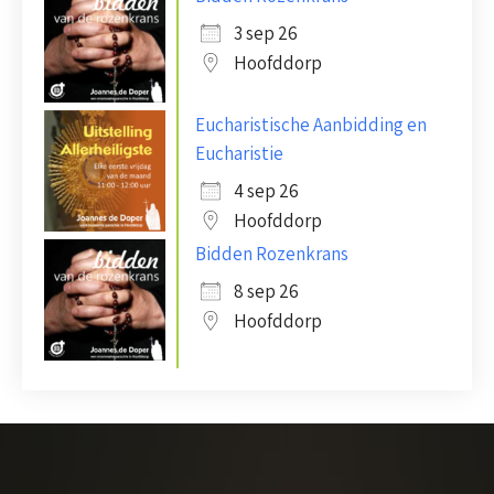
3 sep 26
Hoofddorp
Eucharistische Aanbidding en
Eucharistie
4 sep 26
Hoofddorp
Bidden Rozenkrans
8 sep 26
Hoofddorp