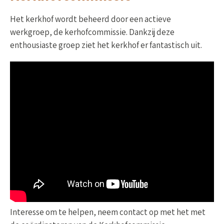
Het kerkhof wordt beheerd door een actieve
werkgroep, de kerhofcommissie. Dankzij deze
enthousiaste groep ziet het kerkhof er fantastisch uit.
Interesse om te helpen, neem contact op met het met