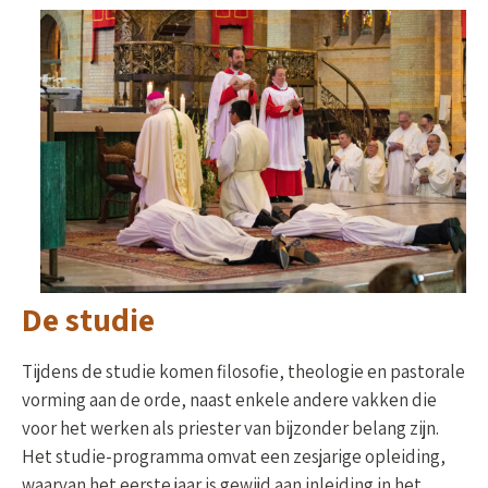
De studie
Tijdens de studie komen filosofie, theologie en pastorale
vorming aan de orde, naast enkele andere vakken die
voor het werken als priester van bijzonder belang zijn.
Het studie-programma omvat een zesjarige opleiding,
waarvan het eerste jaar is gewijd aan inleiding in het