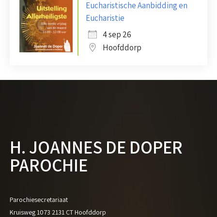
Eucharistische Aanbidding en
Eucharistie
4 sep 26
Hoofddorp
H. JOANNES DE DOPER
PAROCHIE
Parochiesecretariaat
Kruisweg 1073 2131 CT Hoofddorp