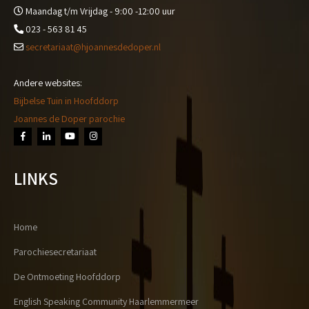
Maandag t/m Vrijdag - 9:00 -12:00 uur
023 - 563 81 45
secretariaat@hjoannesdedoper.nl
Andere websites:
Bijbelse Tuin in Hoofddorp
Joannes de Doper parochie
LINKS
Home
Parochiesecretariaat
De Ontmoeting Hoofddorp
English Speaking Community Haarlemmermeer