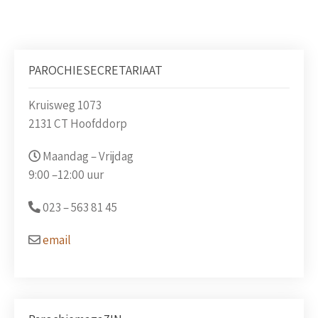
PAROCHIESECRETARIAAT
Kruisweg 1073
2131 CT Hoofddorp
Maandag – Vrijdag
9:00 –
12:00 uur
023 –
563 81 45
email