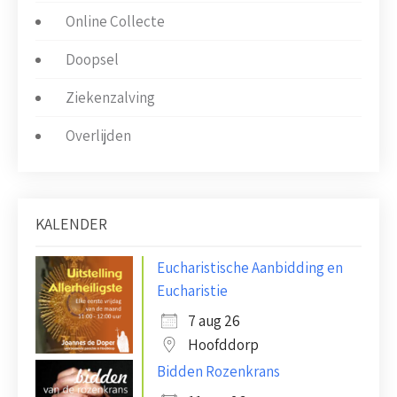
Online Collecte
Doopsel
Ziekenzalving
Overlijden
KALENDER
Eucharistische Aanbidding en
Eucharistie
7 aug 26
Hoofddorp
Bidden Rozenkrans