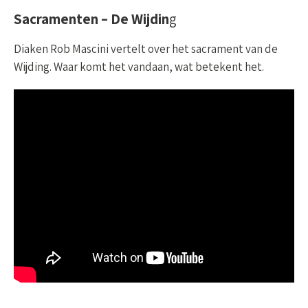
Sacramenten – De Wijdin
g
Diaken Rob Mascini vertelt over het sacrament van de
Wijding. Waar komt het vandaan, wat betekent het.