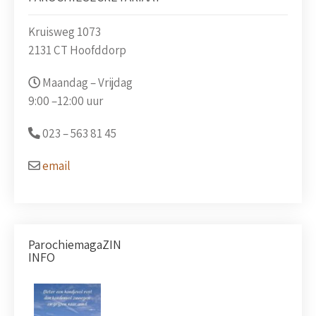
Kruisweg 1073
2131 CT Hoofddorp
Maandag – Vrijdag
9:00 –
12:00 uur
023 –
563 81 45
email
ParochiemagaZIN
INFO