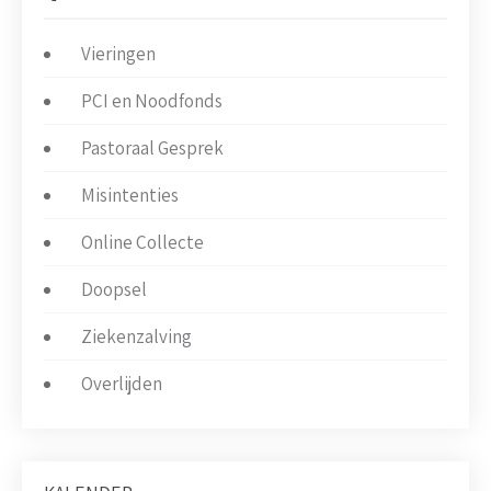
Vieringen
PCI en Noodfonds
Pastoraal Gesprek
Misintenties
Online Collecte
Doopsel
Ziekenzalving
Overlijden