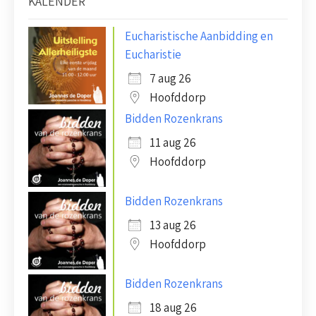
KALENDER
Eucharistische Aanbidding en
Eucharistie
7 aug 26
Hoofddorp
Bidden Rozenkrans
11 aug 26
Hoofddorp
Bidden Rozenkrans
13 aug 26
Hoofddorp
Bidden Rozenkrans
18 aug 26