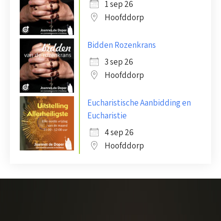
1 sep 26
Hoofddorp
Bidden Rozenkrans
3 sep 26
Hoofddorp
Eucharistische Aanbidding en
Eucharistie
4 sep 26
Hoofddorp