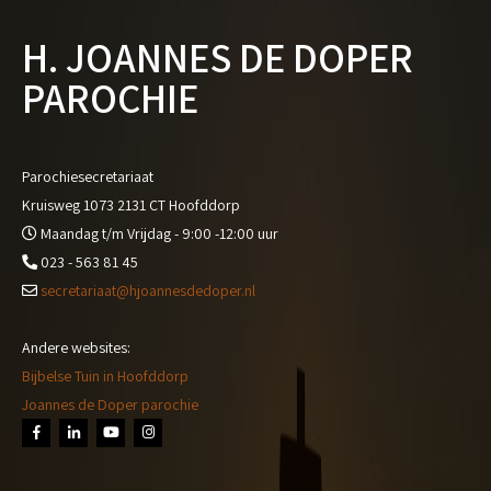
H. JOANNES DE DOPER
PAROCHIE
Parochiesecretariaat
Kruisweg 1073 2131 CT Hoofddorp
Maandag t/m Vrijdag - 9:00 -12:00 uur
023 - 563 81 45
secretariaat@hjoannesdedoper.nl
Andere websites:
Bijbelse Tuin in Hoofddorp
Joannes de Doper parochie