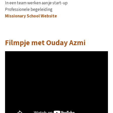
In een team werken aan je start-up
Professionele begeleiding
Missionary School Website
Filmpje met Ouday Azmi