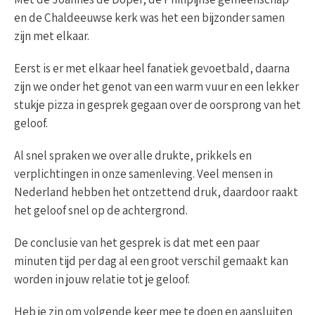
en de Chaldeeuwse kerk was het een bijzonder samen
zijn met elkaar.
Eerst is er met elkaar heel fanatiek gevoetbald, daarna
zijn we onder het genot van een warm vuur en een lekker
stukje pizza in gesprek gegaan over de oorsprong van het
geloof.
Al snel spraken we over alle drukte, prikkels en
verplichtingen in onze samenleving. Veel mensen in
Nederland hebben het ontzettend druk, daardoor raakt
het geloof snel op de achtergrond.
De conclusie van het gesprek is dat met een paar
minuten tijd per dag al een groot verschil gemaakt kan
worden in jouw relatie tot je geloof.
Heb je zin om volgende keer mee te doen en aansluiten