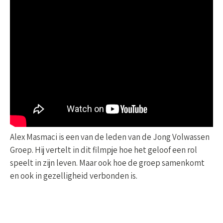
Alex Masmaci is een van de leden van de Jong Volwassen
Groep. Hij vertelt in dit filmpje hoe het geloof een rol
speelt in zijn leven. Maar ook hoe de groep samenkomt
en ook in gezelligheid verbonden is.