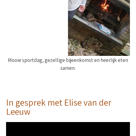
Mooie sportdag, gezellige bijeenkomst en heerlijk eten
samen.
In gesprek met Elise van der
Leeuw