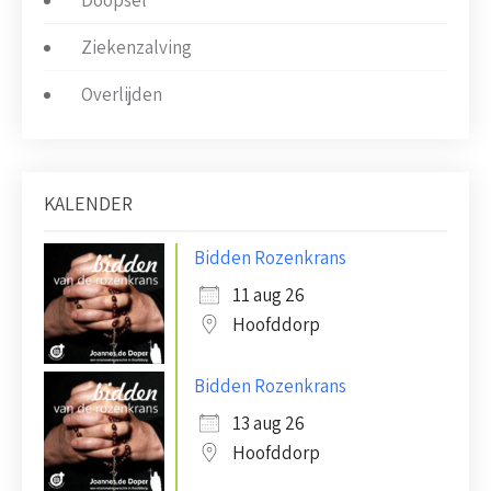
Doopsel
Ziekenzalving
Overlijden
KALENDER
Bidden Rozenkrans
11 aug 26
Hoofddorp
Bidden Rozenkrans
13 aug 26
Hoofddorp