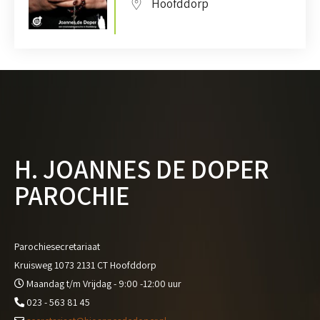
Hoofddorp
H. JOANNES DE DOPER
PAROCHIE
Parochiesecretariaat
Kruisweg 1073 2131 CT Hoofddorp
Maandag t/m Vrijdag - 9:00 -12:00 uur
023 - 563 81 45