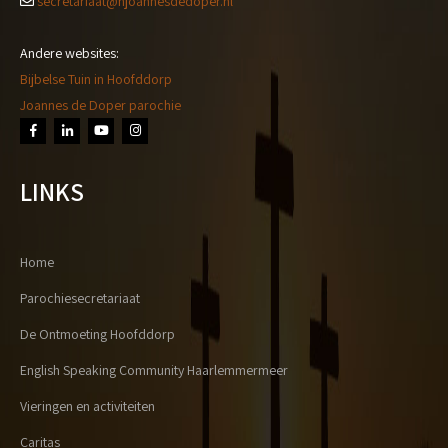
secretariaat@hjoannesdedoper.nl
Andere websites:
Bijbelse Tuin in Hoofddorp
Joannes de Doper parochie
LINKS
Home
Parochiesecretariaat
De Ontmoeting Hoofddorp
English Speaking Community Haarlemmermeer
Vieringen en activiteiten
Caritas