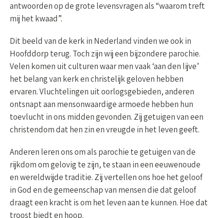
antwoorden op de grote levensvragen als “waarom treft
mij het kwaad”.
Dit beeld van de kerk in Nederland vinden we ook in
Hoofddorp terug. Toch zijn wij een bijzondere parochie.
Velen komen uit culturen waar men vaak ‘aan den lijve’
het belang van kerk en christelijk geloven hebben
ervaren. Vluchtelingen uit oorlogsgebieden, anderen
ontsnapt aan mensonwaardige armoede hebben hun
toevlucht in ons midden gevonden. Zij getuigen van een
christendom dat hen zin en vreugde in het leven geeft.
Anderen leren ons om als parochie te getuigen van de
rijkdom om gelovig te zijn, te staan in een eeuwenoude
en wereldwijde traditie. Zij vertellen ons hoe het geloof
in God en de gemeenschap van mensen die dat geloof
draagt een kracht is om het leven aan te kunnen. Hoe dat
troost biedt en hoop.