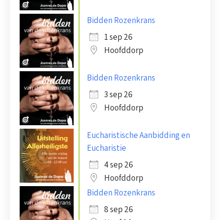
Bidden Rozenkrans
1 sep 26
Hoofddorp
Bidden Rozenkrans
3 sep 26
Hoofddorp
Eucharistische Aanbidding en
Eucharistie
4 sep 26
Hoofddorp
Bidden Rozenkrans
8 sep 26