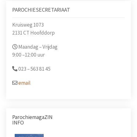
PAROCHIESECRETARIAAT
Kruisweg 1073
2131 CT Hoofddorp
Maandag – Vrijdag
9:00 –
12:00 uur
023 –
563 81 45
email
ParochiemagaZIN
INFO