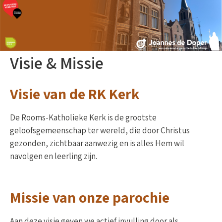
Visie & Missie
Visie van de RK Kerk
De Rooms-Katholieke Kerk is de grootste
geloofsgemeenschap ter wereld, die door Christus
gezonden, zichtbaar aanwezig en is alles Hem wil
navolgen en leerling zijn.
Missie van onze parochie
Aan deze visie geven we actief invulling door als