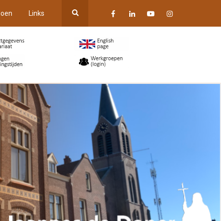
oen
Links