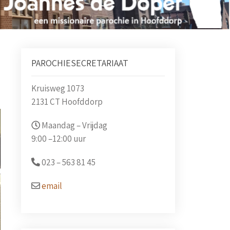
PAROCHIESECRETARIAAT
Kruisweg 1073
2131 CT Hoofddorp
Maandag – Vrijdag
9:00 –
12:00 uur
023 –
563 81 45
email