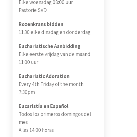
Elke woensdag 08:00 uur
Pastorie SVD
Rozenkrans bidden
11:30 elke dinsdag en donderdag
Eucharistische Aanbidding
Elke eerste vrijdag van de maand
11:00 uur
Eucharistic Adoration
Every 4th Friday of the month
7:30pm
Eucaristía en Español
Todos los primeros domingos del
mes
A las 14.00 horas