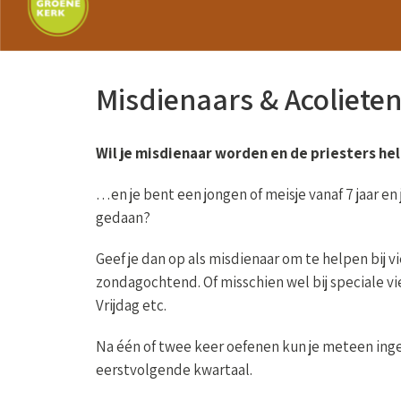
Misdienaars & Acoliete
Wil je misdienaar worden en de priesters he
…en je bent een jongen of meisje vanaf 7 jaar e
gedaan?
Geef je dan op als misdienaar om te helpen bij 
zondagochtend. Of misschien wel bij speciale vi
Vrijdag etc.
Na één of twee keer oefenen kun je meteen ing
eerstvolgende kwartaal.