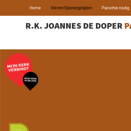
Home
Vieren/Openingstijden
Parochie nodig
R.K. JOANNES DE DOPER
P