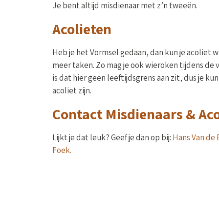
Je bent altijd misdienaar met z’n tweeën.
Acolieten
Heb je het Vormsel gedaan, dan kun je acoliet w
meer taken. Zo mag je ook wieroken tijdens de v
is dat hier geen leeftijdsgrens aan zit, dus je k
acoliet zijn.
Contact Misdienaars & Aco
Lijkt je dat leuk? Geef je dan op bij:
Hans Van de 
Foek.