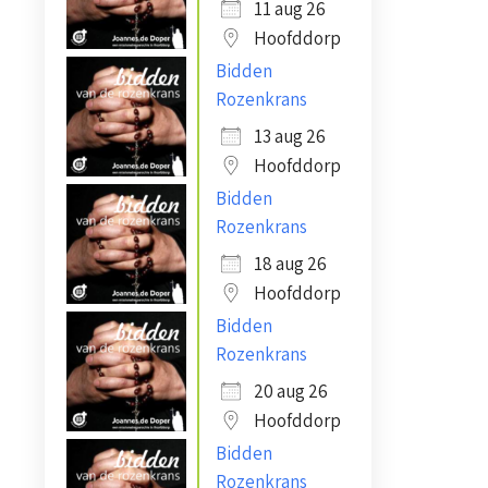
11 aug 26
Hoofddorp
Bidden
Rozenkrans
13 aug 26
Hoofddorp
Bidden
Rozenkrans
18 aug 26
Hoofddorp
Bidden
Rozenkrans
20 aug 26
Hoofddorp
Bidden
Rozenkrans