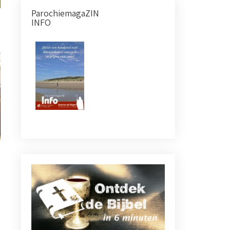
ParochiemagaZIN
INFO