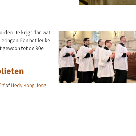
orden. Je krijgt dan wat
ieringen. Een het leuke
unt gewoon tot de 90e
lieten
Erf
of
Hedy Kong Jong