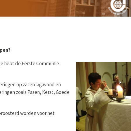
n
lpen?
n je hebt de Eerste Communie
vieringen op zaterdagavond en
eringen zoals Pasen, Kerst, Goede
eroosterd worden voor het