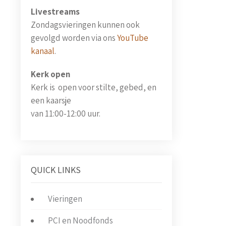
Livestreams
Zondagsvieringen kunnen ook
gevolgd worden via ons
YouTube
kanaal
.
Kerk open
Kerk is open voor stilte, gebed, en
een kaarsje
van 11:00-12:00 uur.
QUICK LINKS
Vieringen
PCI en Noodfonds