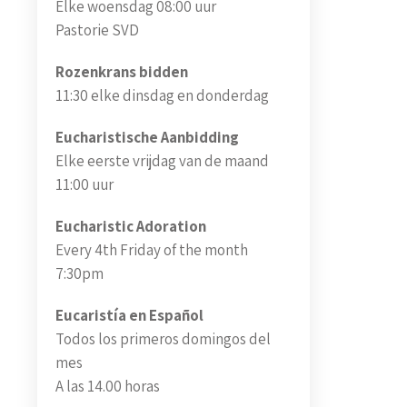
Elke woensdag 08:00 uur
Pastorie SVD
Rozenkrans bidden
11:30 elke dinsdag en donderdag
Eucharistische Aanbidding
Elke eerste vrijdag van de maand
11:00 uur
Eucharistic Adoration
Every 4th Friday of the month
7:30pm
Eucaristía en Español
Todos los primeros domingos del
mes
A las 14.00 horas