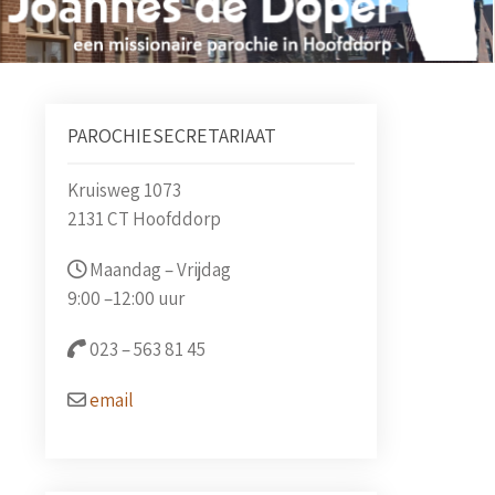
PAROCHIESECRETARIAAT
Kruisweg 1073
2131 CT Hoofddorp
Maandag – Vrijdag
9:00 –
12:00 uur
023 –
563 81 45
email