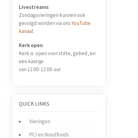
Livestreams
Zondagsvieringen kunnen ook
gevolgd worden via ons
YouTube
kanaal
.
Kerk open
Kerk is open voor stilte, gebed, en
een kaarsje
van 11:00-12:00 uur.
QUICK LINKS
Vieringen
PCI en Noodfonds