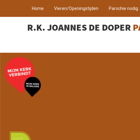
Home
Vieren/Openingstijden
Parochie nodig
R.K. JOANNES DE DOPER
P