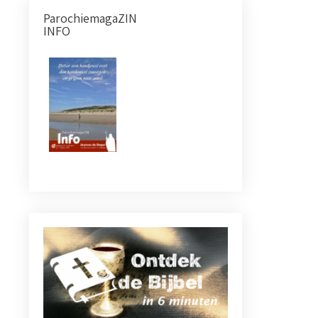
ParochiemagaZIN
INFO