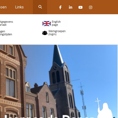
oen
Links