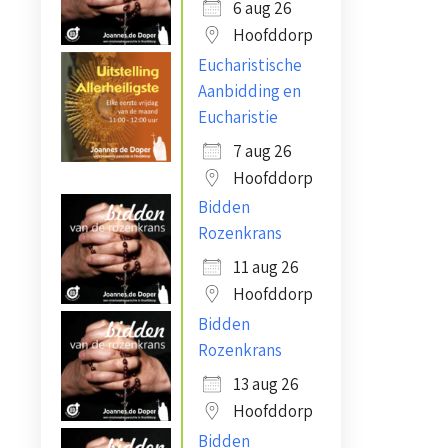
6 aug 26
Hoofddorp
Eucharistische
Aanbidding en
Eucharistie
7 aug 26
Hoofddorp
Bidden
Rozenkrans
11 aug 26
Hoofddorp
Bidden
Rozenkrans
13 aug 26
Hoofddorp
Bidden