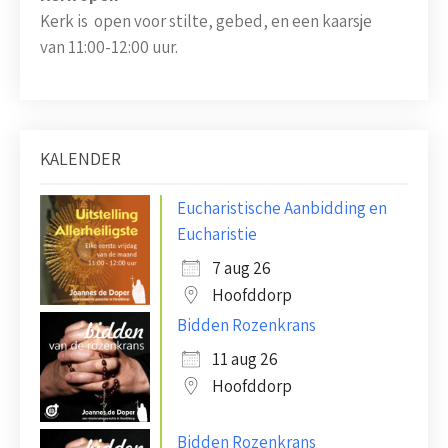
Kerk is open voor stilte, gebed, en een kaarsje
van 11:00-12:00 uur.
KALENDER
Eucharistische Aanbidding en
Eucharistie
7 aug 26
Hoofddorp
Bidden Rozenkrans
11 aug 26
Hoofddorp
Bidden Rozenkrans