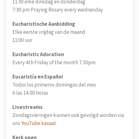
11:30 elke dinsdag en donderdag
7:30 pm Praying Rosary every wednesday
Eucharistische Aanbidding
Elke eerste vrijdag van de maand
11:00 uur
Eucharistic Adoration
Every 4th Friday of the month 7:30pm
Eucaristía en Español
Todos los primeros domingos del mes
A las 14.00 horas
Livestreams
Zondagsvieringen kunnen ook gevolgd worden via
ons
YouTube kanaal
.
Kerk open