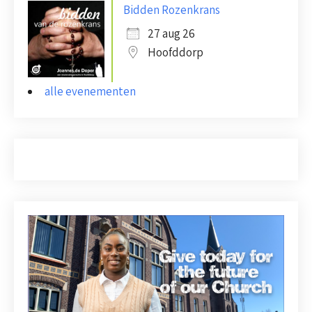
Bidden Rozenkrans
27 aug 26
Hoofddorp
alle evenementen