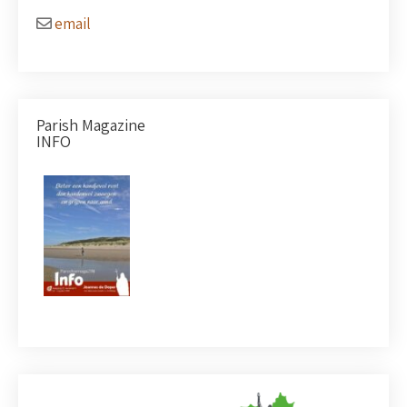
email
Parish Magazine
INFO