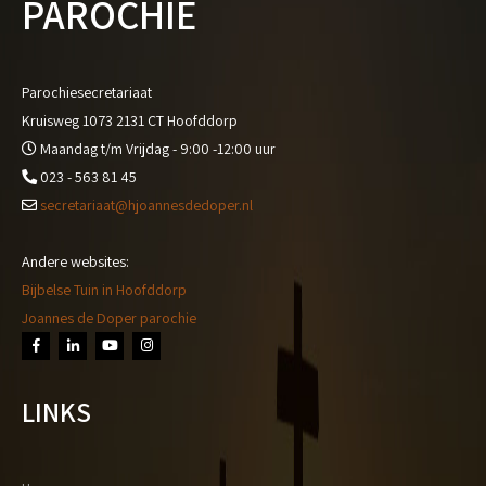
PAROCHIE
Parochiesecretariaat
Kruisweg 1073 2131 CT Hoofddorp
Maandag t/m Vrijdag - 9:00 -12:00 uur
023 - 563 81 45
secretariaat@hjoannesdedoper.nl
Andere websites:
Bijbelse Tuin in Hoofddorp
Joannes de Doper parochie
LINKS