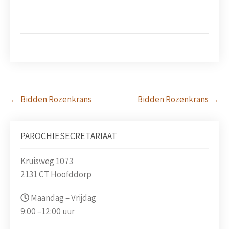
Post
←
Bidden Rozenkrans
Bidden Rozenkrans
→
navigation
PAROCHIESECRETARIAAT
Kruisweg 1073
2131 CT Hoofddorp
Maandag – Vrijdag
9:00 –
12:00 uur