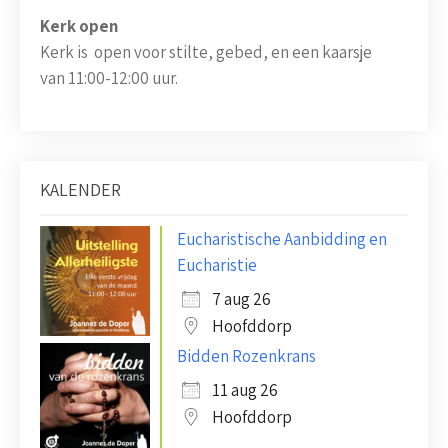
Kerk open
Kerk is open voor stilte, gebed, en een kaarsje
van 11:00-12:00 uur.
KALENDER
Eucharistische Aanbidding en
Eucharistie
7 aug 26
Hoofddorp
Bidden Rozenkrans
11 aug 26
Hoofddorp