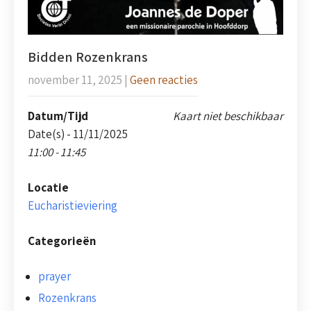
Bidden Rozenkrans
november 11, 2025
|
Geen reacties
Datum/Tijd
Kaart niet beschikbaar
Date(s) - 11/11/2025
11:00 - 11:45
Locatie
Eucharistieviering
Categorieën
prayer
Rozenkrans