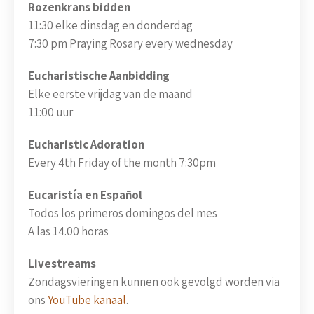
Rozenkrans bidden
11:30 elke dinsdag en donderdag
7:30 pm Praying Rosary every wednesday
Eucharistische Aanbidding
Elke eerste vrijdag van de maand
11:00 uur
Eucharistic Adoration
Every 4th Friday of the month 7:30pm
Eucaristía en Español
Todos los primeros domingos del mes
A las 14.00 horas
Livestreams
Zondagsvieringen kunnen ook gevolgd worden via
ons
YouTube kanaal
.