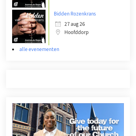
Bidden Rozenkrans
27 aug 26
Hoofddorp
alle evenementen