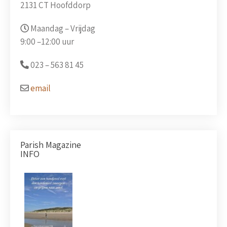
2131 CT Hoofddorp
Maandag – Vrijdag
9:00 –
12:00 uur
023 –
563 81 45
email
Parish Magazine
INFO