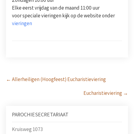
Elke eerst vrijdag van de maand 11:00 uur
voor speciale vieringen kijk op de website onder
vieringen
Post
←
Allerheiligen (Hoogfeest) Eucharistieviering
navigation
Eucharistieviering
→
PAROCHIESECRETARIAAT
Kruisweg 1073