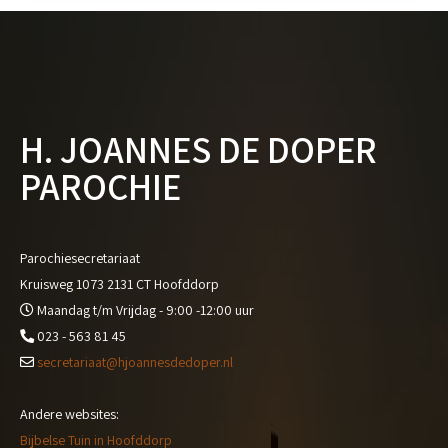
H. JOANNES DE DOPER
PAROCHIE
Parochiesecretariaat
Kruisweg 1073 2131 CT Hoofddorp
Maandag t/m Vrijdag - 9:00 -12:00 uur
023 - 563 81 45
secretariaat@hjoannesdedoper.nl
Andere websites:
Bijbelse Tuin in Hoofddorp