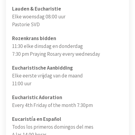
Lauden & Eucharistie
Elke woensdag 08:00 uur
Pastorie SVD
Rozenkrans bidden
11:30 elke dinsdag en donderdag
7:30 pm Praying Rosary every wednesday
Eucharistische Aanbidding
Elke eerste vrijdag van de maand
11:00 uur
Eucharistic Adoration
Every 4th Friday of the month 7:30pm
Eucaristía en Español
Todos los primeros domingos del mes
A las 14.00 horas