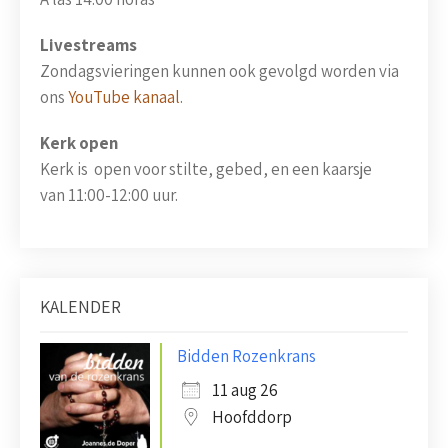
Livestreams
Zondagsvieringen kunnen ook gevolgd worden via
ons
YouTube kanaal
.
Kerk open
Kerk is open voor stilte, gebed, en een kaarsje
van 11:00-12:00 uur.
KALENDER
Bidden Rozenkrans
11 aug 26
Hoofddorp