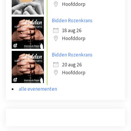
Hoofddorp
Bidden Rozenkrans
18 aug 26
Hoofddorp
Bidden Rozenkrans
20 aug 26
Hoofddorp
alle evenementen