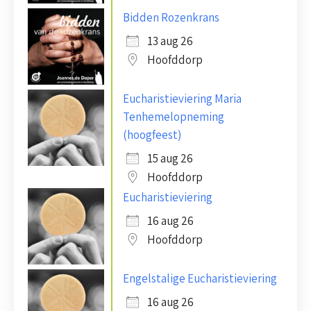
Bidden Rozenkrans
13 aug 26
Hoofddorp
Eucharistieviering Maria
Tenhemelopneming
(hoogfeest)
15 aug 26
Hoofddorp
Eucharistieviering
16 aug 26
Hoofddorp
Engelstalige Eucharistieviering
16 aug 26