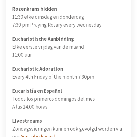
Rozenkrans bidden
11:30 elke dinsdag en donderdag
7:30 pm Praying Rosary every wednesday
Eucharistische Aanbidding
Elke eerste vrijdag van de maand
11:00 uur
Eucharistic Adoration
Every 4th Friday of the month 7:30pm
Eucaristía en Español
Todos los primeros domingos del mes
A las 14.00 horas
Livestreams
Zondagsvieringen kunnen ook gevolgd worden via
ons
YouTube kanaal
.