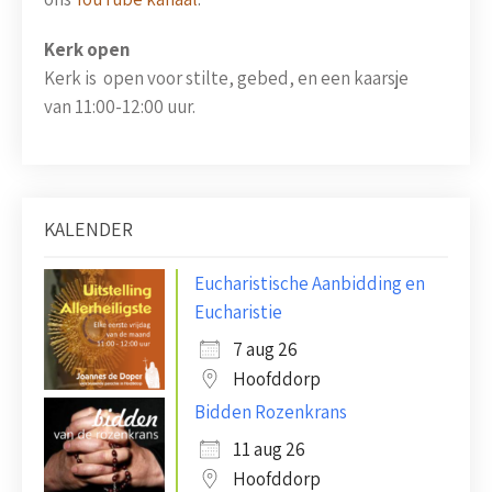
Kerk open
Kerk is open voor stilte, gebed, en een kaarsje
van 11:00-12:00 uur.
KALENDER
Eucharistische Aanbidding en
Eucharistie
7 aug 26
Hoofddorp
Bidden Rozenkrans
11 aug 26
Hoofddorp