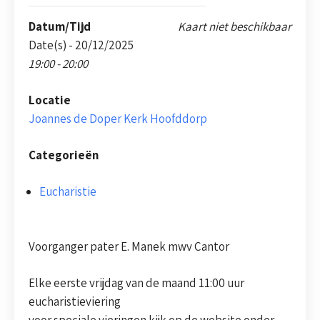
Datum/Tijd
Kaart niet beschikbaar
Date(s) - 20/12/2025
19:00 - 20:00
Locatie
Joannes de Doper Kerk Hoofddorp
Categorieën
Eucharistie
Voorganger pater E. Manek mwv Cantor
Elke eerste vrijdag van de maand 11:00 uur
eucharistieviering
voor speciale vieringen kijk op de website onder