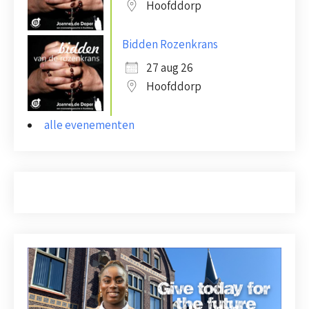
Hoofddorp
Bidden Rozenkrans
27 aug 26
Hoofddorp
alle evenementen