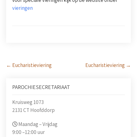
vieringen
Post
←
Eucharistieviering
Eucharistieviering
→
navigation
PAROCHIESECRETARIAAT
Kruisweg 1073
2131 CT Hoofddorp
Maandag – Vrijdag
9:00 –
12:00 uur