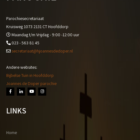
Parochiesecretariaat
Kruisweg 1073 2131 CT Hoofddorp
Maandag t/m Vrijdag - 9:00 -12:00 uur
023 - 563 81 45
secretariaat@hjoannesdedoper.nl
Andere websites:
Bijbelse Tuin in Hoofddorp
Joannes de Doper parochie
LINKS
Home