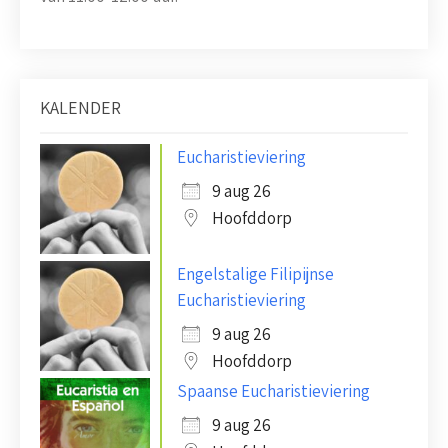
KALENDER
Eucharistieviering
9 aug 26
Hoofddorp
Engelstalige Filipijnse
Eucharistieviering
9 aug 26
Hoofddorp
Spaanse Eucharistieviering
9 aug 26