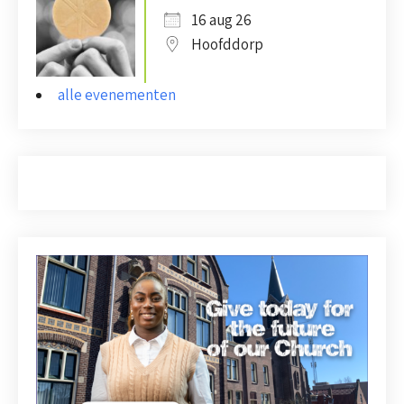
16 aug 26
Hoofddorp
alle evenementen