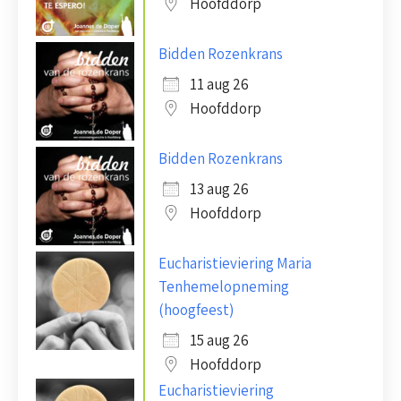
Hoofddorp
Bidden Rozenkrans
11 aug 26
Hoofddorp
Bidden Rozenkrans
13 aug 26
Hoofddorp
Eucharistieviering Maria
Tenhemelopneming
(hoogfeest)
15 aug 26
Hoofddorp
Eucharistieviering