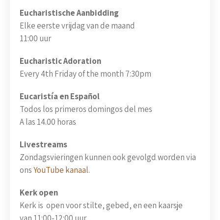
Eucharistische Aanbidding
Elke eerste vrijdag van de maand
11:00 uur
Eucharistic Adoration
Every 4th Friday of the month 7:30pm
Eucaristía en Español
Todos los primeros domingos del mes
A las 14.00 horas
Livestreams
Zondagsvieringen kunnen ook gevolgd worden via
ons
YouTube kanaal
.
Kerk open
Kerk is open voor stilte, gebed, en een kaarsje
van 11:00-12:00 uur.