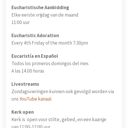
Eucharistische Aanbidding
Elke eerste vrijdag van de maand
11:00 uur
Eucharistic Adoration
Every 4th Friday of the month 7:30pm
Eucaristía en Español
Todos los primeros domingos del mes
A las 14.00 horas
Livestreams
Zondagsvieringen kunnen ook gevolgd worden via
ons
YouTube kanaal
.
Kerk open
Kerk is open voor stilte, gebed, en een kaarsje
van 11:00-12:00 uur.