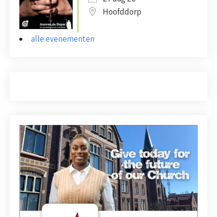
Hoofddorp
alle evenementen