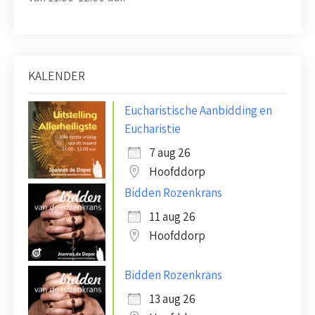
KALENDER
Eucharistische Aanbidding en
Eucharistie
7 aug 26
Hoofddorp
Bidden Rozenkrans
11 aug 26
Hoofddorp
Bidden Rozenkrans
13 aug 26