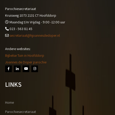
Parochiesecretariaat
Kruisweg 1073 2131 CT Hoofddorp
Maandag t/m Vrijdag - 9:00 -12:00 uur
023 - 563 81 45
secretariaat@hjoannesdedoper.nl
Andere websites:
Bijbelse Tuin in Hoofddorp
Joannes de Doper parochie
LINKS
Home
Parochiesecretariaat