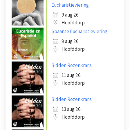
Eucharistieviering
9 aug 26
Hoofddorp
Spaanse Eucharistieviering
9 aug 26
Hoofddorp
Bidden Rozenkrans
11 aug 26
Hoofddorp
Bidden Rozenkrans
13 aug 26
Hoofddorp