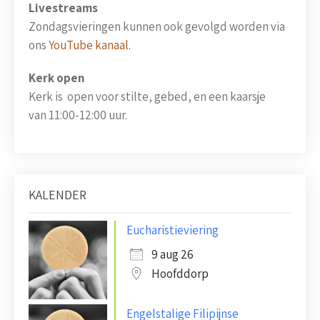
Livestreams
Zondagsvieringen kunnen ook gevolgd worden via
ons
YouTube kanaal
.
Kerk open
Kerk is open voor stilte, gebed, en een kaarsje
van 11:00-12:00 uur.
KALENDER
Eucharistieviering
9 aug 26
Hoofddorp
Engelstalige Filipijnse