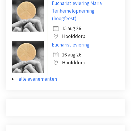
Eucharistieviering Maria
Tenhemelopneming
(hoogfeest)
15 aug 26
Hoofddorp
Eucharistieviering
16 aug 26
Hoofddorp
alle evenementen