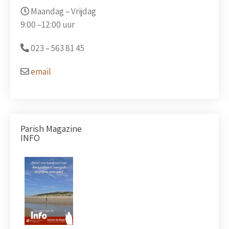
Maandag – Vrijdag
9:00 –
12:00 uur
023 –
563 81 45
email
Parish Magazine
INFO