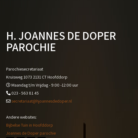
H. JOANNES DE DOPER
PAROCHIE
Parochiesecretariaat
Kruisweg 1073 2131 CT Hoofddorp
Maandag t/m Vrijdag - 9:00 -12:00 uur
023 - 563 81 45
secretariaat@hjoannesdedoper.nl
Andere websites:
Bijbelse Tuin in Hoofddorp
Joannes de Doper parochie